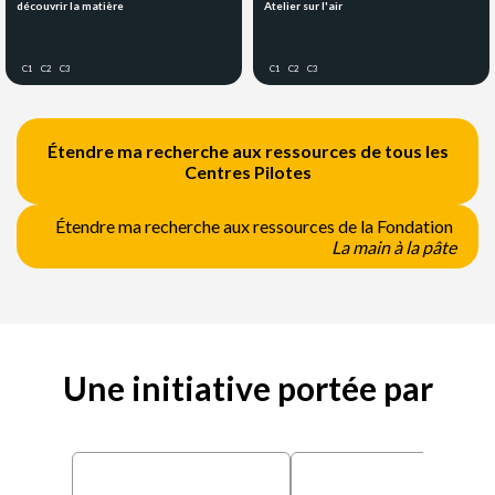
découvrir la matière
Atelier sur l'air
C1
C2
C3
C1
C2
C3
Étendre ma recherche aux ressources de tous les
Centres Pilotes
Étendre ma recherche aux ressources de la Fondation
La main à la pâte
Une initiative portée par