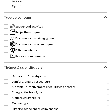
Cycle 2
Cycle 3
Type de contenu
Séquence d'activités
Projet thématique
Documentation pédagogique
Documentation scientifique
Défi scientifique
Ressource multimédia
Thème(s) scientifique(s)
Démarche d'investigation
Lumière, ombres et couleurs
Mécanique : mouvement et équilibres de forces
Energie, électricité, son
Matière et Matériaux
Technologie
Histoire des sciences et inventions