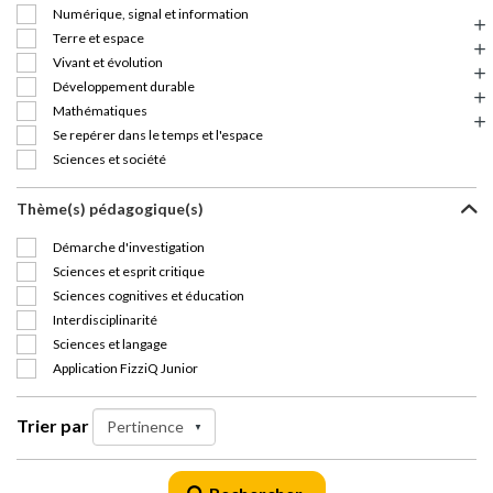
Numérique, signal et information
Terre et espace
Vivant et évolution
Développement durable
Mathématiques
Se repérer dans le temps et l'espace
Sciences et société
Thème(s) pédagogique(s)
Démarche d'investigation
Sciences et esprit critique
Sciences cognitives et éducation
Interdisciplinarité
Sciences et langage
Application FizziQ Junior
Trier par