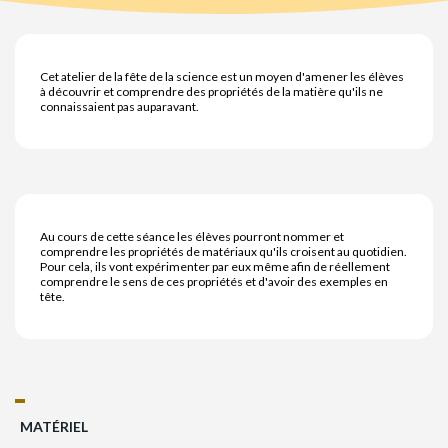
Cet atelier de la fête de la science est un moyen d'amener les élèves
à découvrir et comprendre des propriétés de la matière qu'ils ne
connaissaient pas auparavant.
Au cours de cette séance les élèves pourront nommer et
comprendre les propriétés de matériaux qu'ils croisent au quotidien.
Pour cela, ils vont expérimenter par eux même afin de réellement
comprendre le sens de ces propriétés et d'avoir des exemples en
tête.
MATÉRIEL