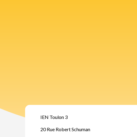
IEN Toulon 3
20 Rue Robert Schuman