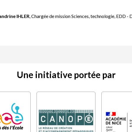
andrine IHLER
, Chargée de mission Sciences, technologie, EDD 
Une initiative portée par