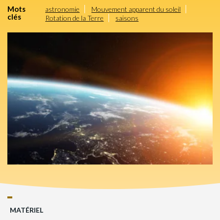
Mots
astronomie
Mouvement apparent du soleil
clés
Rotation de la Terre
saisons
MATÉRIEL